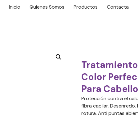
Inicio
Quienes Somos
Productos
Contacta
Tratamiento 
Color Perfe
Para Cabell
Protección contra el calo
fibra capilar. Desenredo.
rotura. Anti puntas abie