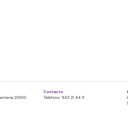
Contacto
Errenteria 20100
Teléfono: 943 21 44 11