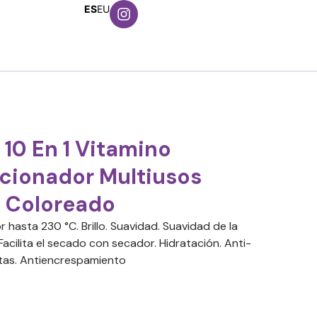
ES
EU
10 En 1 Vitamino
ccionador Multiusos
o Coloreado
r hasta 230 °C. Brillo. Suavidad. Suavidad de la
 Facilita el secado con secador. Hidratación. Anti-
rtas. Antiencrespamiento