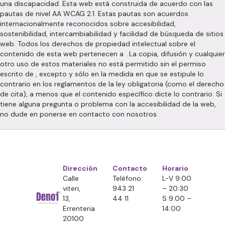
una discapacidad. Esta web está construida de acuerdo con las
pautas de nivel AA WCAG 2.1. Estas pautas son acuerdos
internacionalmente reconocidos sobre accesibilidad,
sostenibilidad, intercambiabilidad y facilidad de búsqueda de sitios
web. Todos los derechos de propiedad intelectual sobre el
contenido de esta web pertenecen a . La copia, difusión y cualquier
otro uso de estos materiales no está permitido sin el permiso
escrito de , excepto y sólo en la medida en que se estipule lo
contrario en los reglamentos de la ley obligatoria (como el derecho
de cita), a menos que el contenido específico dicte lo contrario. Si
tiene alguna pregunta o problema con la accesibilidad de la web,
no dude en ponerse en contacto con nosotros.
Dirección
Contacto
Horario
Calle
Teléfono:
L-V 9:00
viteri,
943 21
– 20:30
13,
44 11
S 9:00 –
Errenteria
14:00
20100