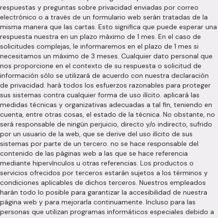
respuestas y preguntas sobre privacidad enviadas por correo
electrónico o a través de un formulario web serán tratadas de la
misma manera que las cartas. Esto significa que puede esperar una
respuesta nuestra en un plazo máximo de 1 mes. En el caso de
solicitudes complejas, le informaremos en el plazo de 1 mes si
necesitamos un máximo de 3 meses. Cualquier dato personal que
nos proporcione en el contexto de su respuesta o solicitud de
información sólo se utilizará de acuerdo con nuestra declaración
de privacidad. hará todos los esfuerzos razonables para proteger
sus sistemas contra cualquier forma de uso ilícito. aplicará las
medidas técnicas y organizativas adecuadas a tal fin, teniendo en
cuenta, entre otras cosas, el estado de la técnica. No obstante, no
será responsable de ningún perjuicio, directo y/o indirecto, sufrido
por un usuario de la web, que se derive del uso ilícito de sus
sistemas por parte de un tercero. no se hace responsable del
contenido de las páginas web a las que se hace referencia
mediante hipervínculos u otras referencias. Los productos o
servicios ofrecidos por terceros estarán sujetos a los términos y
condiciones aplicables de dichos terceros. Nuestros empleados
harán todo lo posible para garantizar la accesibilidad de nuestra
página web y para mejorarla continuamente. Incluso para las
personas que utilizan programas informáticos especiales debido a