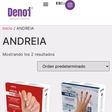
ES
EU
Inicio
/ ANDREIA
ANDREIA
Mostrando los 2 resultados