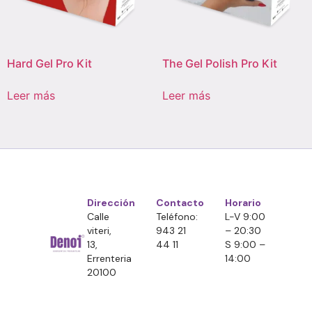
Hard Gel Pro Kit
The Gel Polish Pro Kit
Leer más
Leer más
Dirección
Contacto
Horario
Calle
Teléfono:
L-V 9:00
viteri,
943 21
– 20:30
13,
44 11
S 9:00 –
Errenteria
14:00
20100