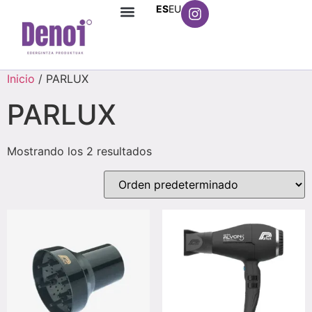
ES
EU
Inicio
/ PARLUX
PARLUX
Mostrando los 2 resultados