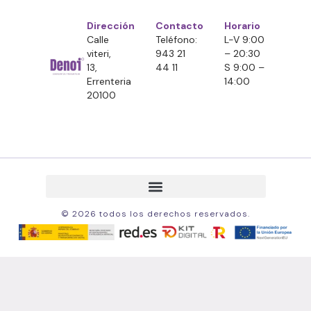
Dirección
Contacto
Horario
Calle
Teléfono:
L-V 9:00
viteri,
943 21
– 20:30
13,
44 11
S 9:00 –
Errenteria
14:00
20100
© 2026 todos los derechos reservados.