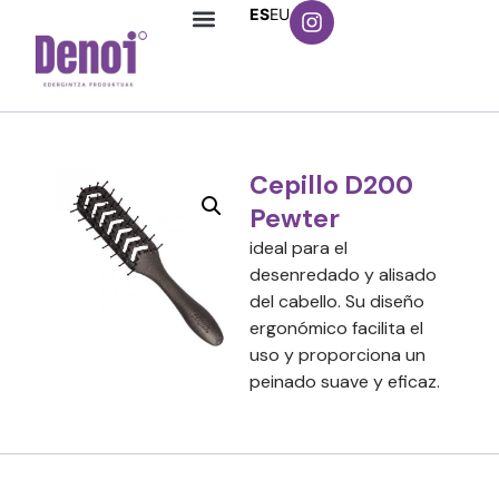
ES
EU
Cepillo D200
Pewter
ideal para el
desenredado y alisado
del cabello. Su diseño
ergonómico facilita el
uso y proporciona un
peinado suave y eficaz.