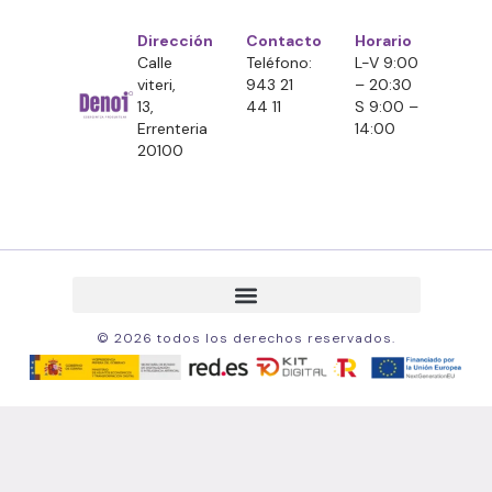
Dirección
Contacto
Horario
Calle
Teléfono:
L-V 9:00
viteri,
943 21
– 20:30
13,
44 11
S 9:00 –
Errenteria
14:00
20100
© 2026 todos los derechos reservados.