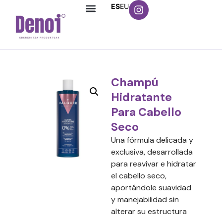
ES
EU
Champú
Hidratante
Para Cabello
Seco
Una fórmula delicada y
exclusiva, desarrollada
para reavivar e hidratar
el cabello seco,
aportándole suavidad
y manejabilidad sin
alterar su estructura