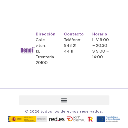
Dirección
Contacto
Horario
Calle
Teléfono:
L-V 9:00
viteri,
943 21
– 20:30
13,
44 11
S 9:00 –
Errenteria
14:00
20100
© 2026 todos los derechos reservados.