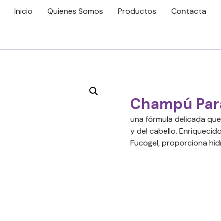
Inicio
Quienes Somos
Productos
Contacta
Champú Para
una fórmula delicada que 
y del cabello. Enriquecid
Fucogel, proporciona hid