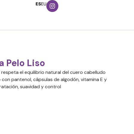
ES
EU
 Pelo Liso
respeta el equilibrio natural del cuero cabelludo
o con pantenol, cápsulas de algodón, vitamina E y
ratación, suavidad y control