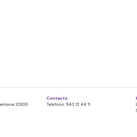
Contacto
Errenteria 20100
Teléfono: 943 21 44 11