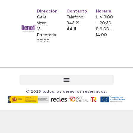
Dirección
Contacto
Horario
Calle
Teléfono:
L-V 9:00
viteri,
943 21
– 20:30
13,
44 11
S 9:00 –
Errenteria
14:00
20100
© 2026 todos los derechos reservados.