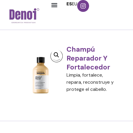
ES
EU
Champú
Reparador Y
Fortalecedor
Limpia, fortalece,
repara, reconstruye y
protege el cabello.