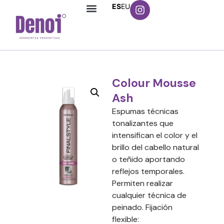
ES
EU
Colour Mousse
Ash
Espumas técnicas
tonalizantes que
intensifican el color y el
brillo del cabello natural
o teñido aportando
reflejos temporales.
Permiten realizar
cualquier técnica de
peinado. Fijación
flexible: