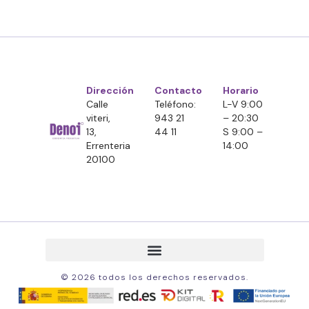
Dirección
Contacto
Horario
Calle
Teléfono:
L-V 9:00
viteri,
943 21
– 20:30
13,
44 11
S 9:00 –
Errenteria
14:00
20100
© 2026 todos los derechos reservados.