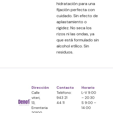
hidratación para una
fijación perfecta con
cuidado. Sin efecto de
aplastamiento o
rigidez. No seca los
rizos ni las ondas, ya
que está formulado sin
alcohol etílico. Sin
residuos.
Dirección
Contacto
Horario
Calle
Teléfono:
L-V 9:00
viteri,
943 21
– 20:30
13,
44 11
S 9:00 –
Errenteria
14:00
20100