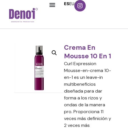
ES
EU
Crema En
Mousse 10 En 1
Curl Expression
Mousse-en-crema 10-
en-1 es un leave-in
multibeneficios
diseñada para dar
forma a los rizos y
ondas de la manera
pro. Proporciona 11
veces más definición y
2 veces más