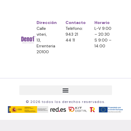
Dirección
Contacto
Horario
Calle
Teléfono:
L-V 9:00
viteri,
943 21
– 20:30
13,
44 11
S 9:00 –
Errenteria
14:00
20100
© 2026 todos los derechos reservados.