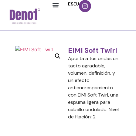
ES
EU
EIMI Soft Twirl
Aporta a tus ondas un
tacto agradable,
volumen, definición, y
un efecto
antiencrespamiento
con EIMI Soft Twirl, una
espuma ligera para
cabello ondulado. Nivel
de fijación: 2