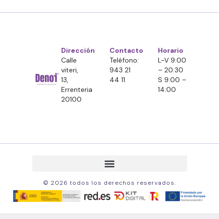
Dirección
Contacto
Horario
Calle
Teléfono:
L-V 9:00
viteri,
943 21
– 20:30
13,
44 11
S 9:00 –
Errenteria
14:00
20100
© 2026 todos los derechos reservados.