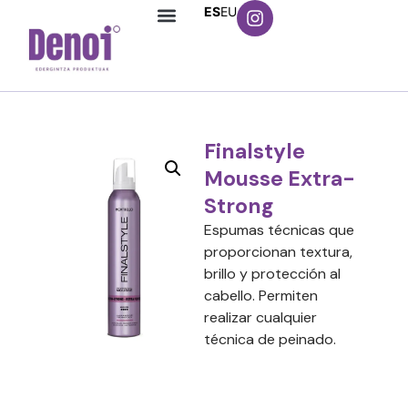
ES
EU
Finalstyle
Mousse Extra-
Strong
Espumas técnicas que
proporcionan textura,
brillo y protección al
cabello. Permiten
realizar cualquier
técnica de peinado.