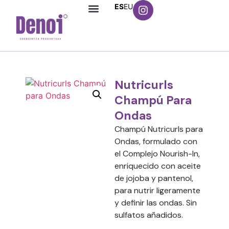
ES
EU
Nutricurls
Champú Para
Ondas
Champú Nutricurls para
Ondas, formulado con
el Complejo Nourish-In,
enriquecido con aceite
de jojoba y pantenol,
para nutrir ligeramente
y definir las ondas. Sin
sulfatos añadidos.