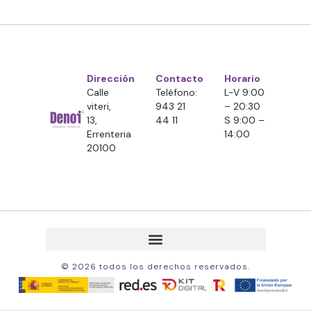
Dirección
Contacto
Horario
Calle
Teléfono:
L-V 9:00
viteri,
943 21
– 20:30
13,
44 11
S 9:00 –
Errenteria
14:00
20100
© 2026 todos los derechos reservados.