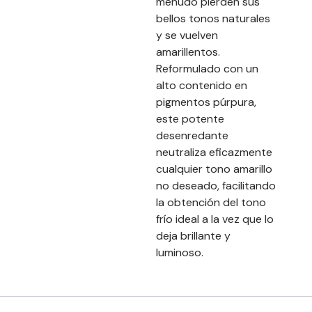
menudo pierden sus
bellos tonos naturales
y se vuelven
amarillentos.
Reformulado con un
alto contenido en
pigmentos púrpura,
este potente
desenredante
neutraliza eficazmente
cualquier tono amarillo
no deseado, facilitando
la obtención del tono
frío ideal a la vez que lo
deja brillante y
luminoso.