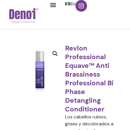
ES
EU
Revlon
Professional
Equave™ Anti
Brassiness
Professional Bi
Phase
Detangling
Conditioner
Los cabellos rubios,
grises y decolorados a