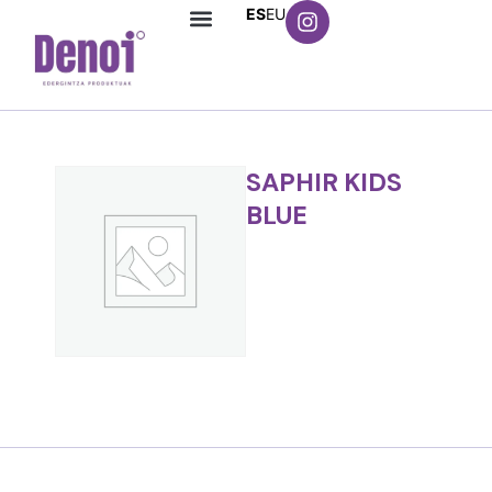
ES
EU
SAPHIR KIDS
BLUE