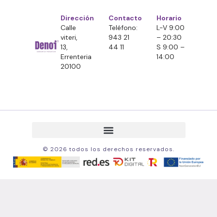
Dirección
Contacto
Horario
Calle
Teléfono:
L-V 9:00
viteri,
943 21
– 20:30
13,
44 11
S 9:00 –
Errenteria
14:00
20100
© 2026 todos los derechos reservados.