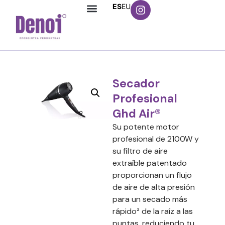
ES
EU
Secador
Profesional
Ghd Air®
Su potente motor
profesional de 2100W y
su filtro de aire
extraíble patentado
proporcionan un flujo
de aire de alta presión
para un secado más
rápido² de la raíz a las
puntas, reduciendo tu