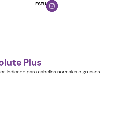
ES
EU
lute Plus
or. Indicado para cabellos normales o gruesos.