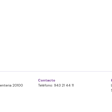
Contacto
Errenteria 20100
Teléfono: 943 21 44 11