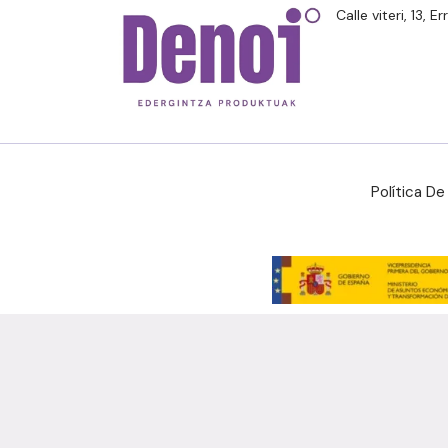
Calle viteri, 13, 
Política D