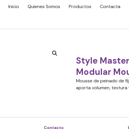
Inicio
Quienes Somos
Productos
Contacta
Style Maste
Modular Mo
Mousse de peinado de fij
aporta volumen, textura y
Contacto