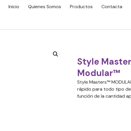
Inicio
Quienes Somos
Productos
Contacta
Style Maste
Modular™
Style Masters™ MODULAR™
rápido para todo tipo de 
función de la cantidad ap