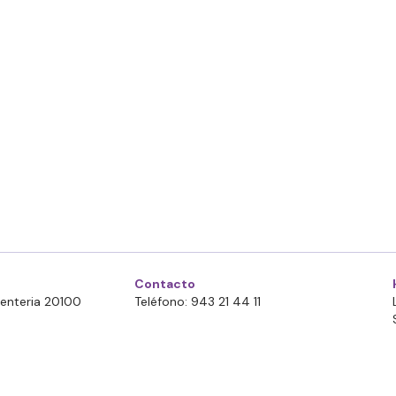
Contacto
Errenteria 20100
Teléfono: 943 21 44 11