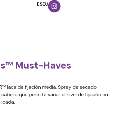
ES
EU
rs™ Must-Haves
 laca de fijación media. Spray de secado
cabello que permite variar el nivel de fijación en
licada.