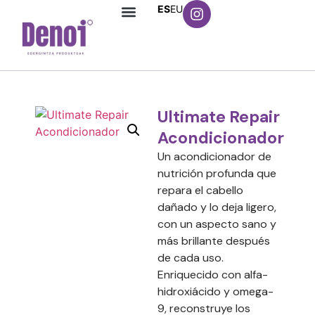
ES
EU
Ultimate Repair
Acondicionador
Un acondicionador de
nutrición profunda que
repara el cabello
dañado y lo deja ligero,
con un aspecto sano y
más brillante después
de cada uso.
Enriquecido con alfa-
hidroxiácido y omega-
9, reconstruye los