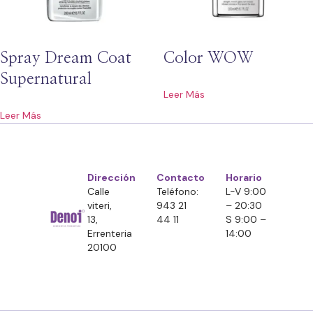
Spray Dream Coat
Color WOW
Supernatural
Leer Más
Leer Más
Dirección
Contacto
Horario
Calle
Teléfono:
L-V 9:00
viteri,
943 21
– 20:30
13,
44 11
S 9:00 –
Errenteria
14:00
20100