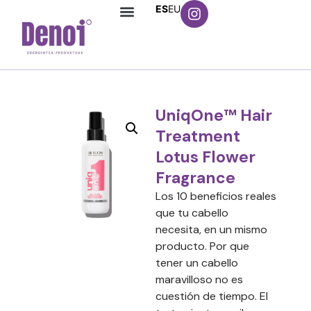
ES
EU
UniqOne™ Hair
Treatment
Lotus Flower
Fragrance
Los 10 beneficios reales
que tu cabello
necesita, en un mismo
producto. Por que
tener un cabello
maravilloso no es
cuestión de tiempo. El