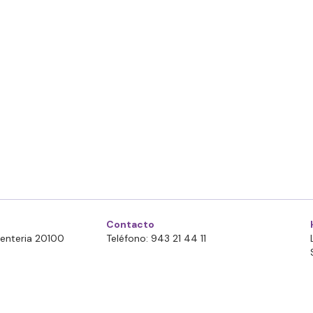
Contacto
Errenteria 20100
Teléfono: 943 21 44 11