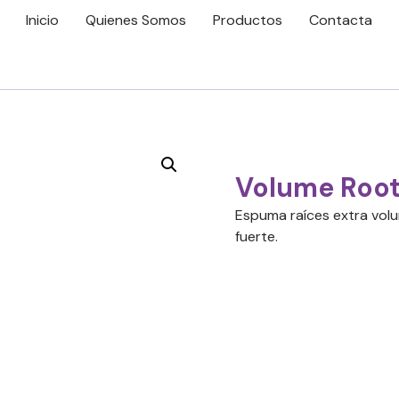
Inicio
Quienes Somos
Productos
Contacta
Volume Root
Espuma raíces extra volum
fuerte.