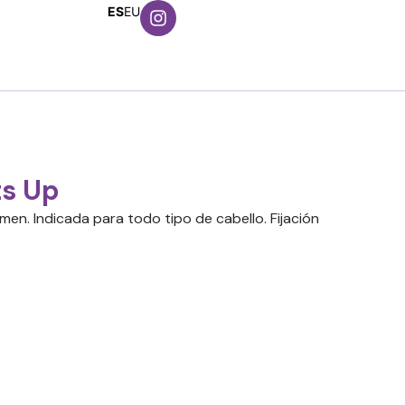
ES
EU
s Up
en. Indicada para todo tipo de cabello. Fijación