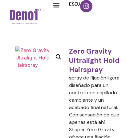
ES
EU
Zero Gravity
Ultralight Hold
Hairspray
spray de fijación ligera
diseñado para un
control con cepillado
cambiante y un
acabado final natural.
Con sensación de que
apenas está ahí,
Shaper Zero Gravity
ofrece una fijación