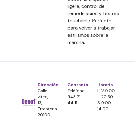
ligera, control de
remodelación y textura
touchable. Perfecto
para volver a trabajar
estilismos sobre la
marcha.
Dirección
Contacto
Horario
Calle
Teléfono:
L-V 9:00
viteri,
943 21
– 20:30
13,
44 11
S 9:00 –
Errenteria
14:00
20100