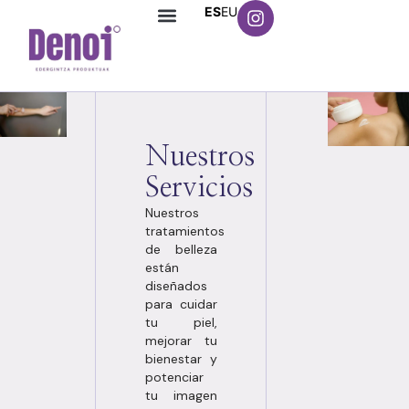
ES
EU
Nuestros
Servicios
Nuestros
tratamientos
de belleza
están
diseñados
para cuidar
tu piel,
mejorar tu
bienestar y
potenciar
tu imagen