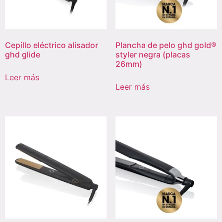
Cepillo eléctrico alisador
Plancha de pelo ghd gold®
ghd glide
styler negra (placas
26mm)
Leer más
Leer más