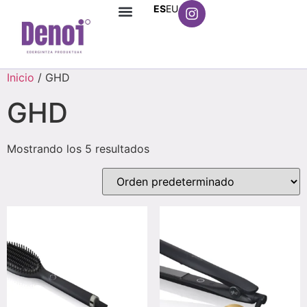
ES
EU
Inicio
/ GHD
GHD
Mostrando los 5 resultados