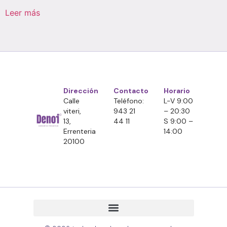
Leer más
Dirección
Contacto
Horario
Calle
Teléfono:
L-V 9:00
viteri,
943 21
– 20:30
13,
44 11
S 9:00 –
Errenteria
14:00
20100